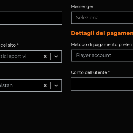
Messenger
Seleziona...
Dettagli del pagame
Metodo di pagamento preferit
del sito *
Player account
ici sportivi
Conto dell'utente *
istan