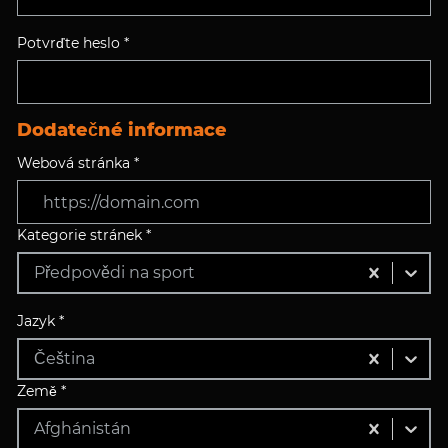
Potvrďte heslo *
Dodatečné informace
Webová stránka *
Kategorie stránek *
Předpovědi na sport
Jazyk *
Čeština
Země *
Afghánistán