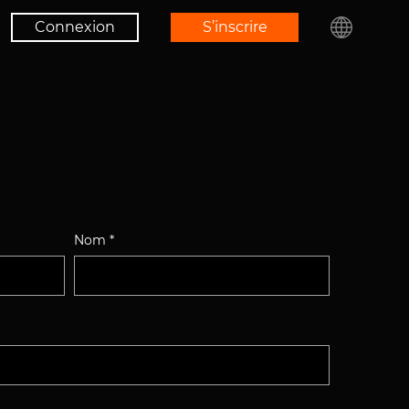
Connexion
S’inscrire
Nom *