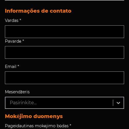
Informações de contato
Vardas *
Pavardė *
Email *
Mesendžeris
Pasirinkite...
Mokėjimo duomenys
Pageidautinas mokėjimo būdas *