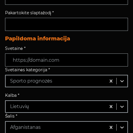
Pakartokite slaptažodį *
Papildoma informacija
Svetainė *
Svetainės kategorija *
Sporto prognozės
Kalba *
Lietuvių
Šalis *
Afganistanas