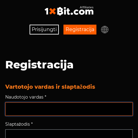
Prisijungti
Registracija
Registracija
Vartotojo vardas ir slaptažodis
Naudotojo vardas *
Slaptažodis *