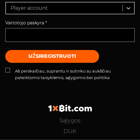
Player account
Vartotojo paskyra *
UŽSIREGISTRUOTI
Aš perskaičiau, suprantu ir sutinku su aukščiau
pateiktomis taisyklėmis, sąlygomis bei politika
Sąlygos
DUK