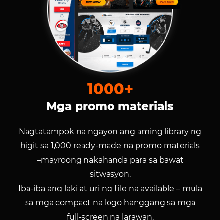
1000+
Mga promo materials
Nagtatampok na ngayon ang aming library ng
higit sa 1,000 ready-made na promo materials
–mayroong nakahanda para sa bawat
sitwasyon.
Iba-iba ang laki at uri ng file na available – mula
sa mga compact na logo hanggang sa mga
full-screen na larawan.