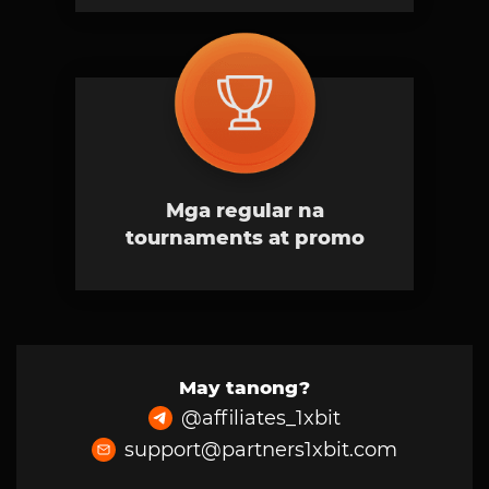
Mga regular na
tournaments at promo
May tanong?
@
affiliates_1xbit
support@partners1xbit.com