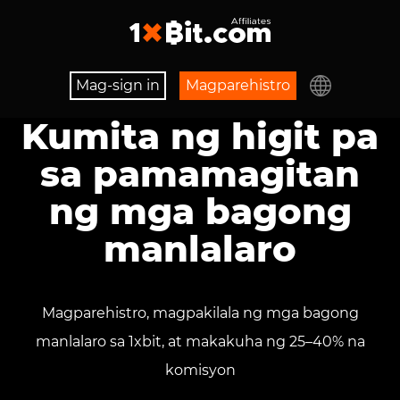
Mag-sign in
Magparehistro
Kumita ng higit pa
sa pamamagitan
ng mga bagong
manlalaro
Magparehistro, magpakilala ng mga bagong
manlalaro sa 1xbit, at makakuha ng 25–40% na
komisyon