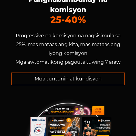
komisyon
25-40%
Progressive na komisyon na nagsisimula sa
25%: mas mataas ang kita, mas mataas ang
iyong komisyon
Mga awtomatikong pagouts tuwing 7 araw
Mga tuntunin at kundisyon