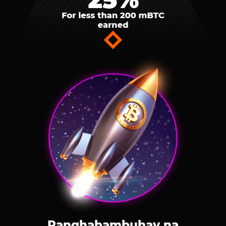
Panghabambuhay na