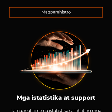
Magparehistro
Mga istatistika at support
Tama, real-time na istatistika sa lahat ng mga