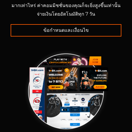
มากเท่าไหร่ ค่าคอมมิชชั่นของคุณก็จะยิ่งสูงขึ้นเท่านั้น
จ่ายเงินโดยอัตโนมัติทุก 7 วัน
ข้อกำหนดและเงื่อนไข