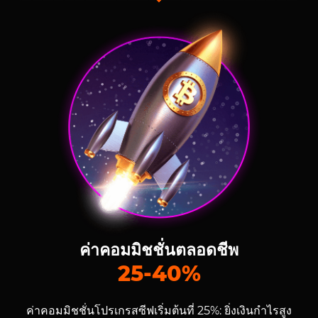
ค่าคอมมิชชั่นตลอดชีพ
25-40%
ค่าคอมมิชชั่นโปรเกรสซีฟเริ่มต้นที่ 25%: ยิ่งเงินกำไรสูง