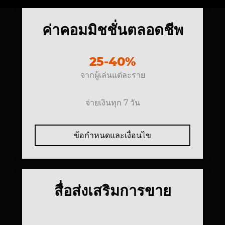
ค่าคอมมิชชั่นตลอดชีพ
25-40%
จากผู้เล่นแต่ละราย
จ่ายเงินทุก 7 วัน
ข้อกำหนดและเงื่อนไข
สื่อส่งเสริมการขาย