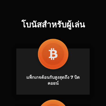
โบนัสสำหรับผู้เล่น
แพ็กเกจต้อนรับสูงสุดถึง 7 บิต
คอยน์