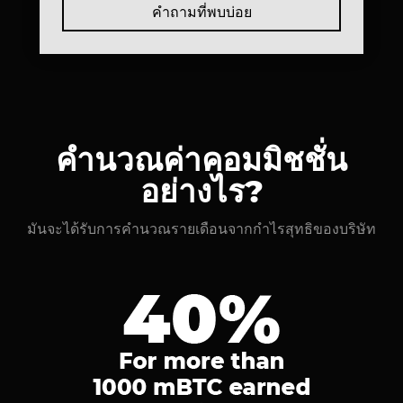
คำถามที่พบบ่อย
คำนวณค่าคอมมิชชั่น
อย่างไร?
มันจะได้รับการคำนวณรายเดือนจากกำไรสุทธิของบริษัท