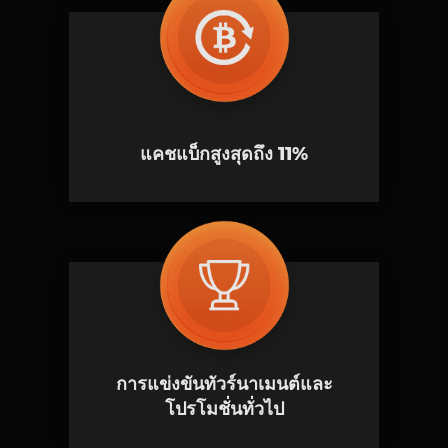
แคชแบ็กสูงสุดถึง 11%
การแข่งขันทัวร์นาเมนต์และ
โปรโมชั่นทั่วไป