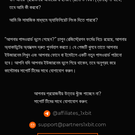
তবে আমি কী করবো?
আমি কি সামাজিক মাধ্যমে অ্যাফিলিয়েট লিংক দিতে পারবো?
“আপনার পাসওয়ার্ড ভুলে গেছেন?” চাপুন রেজিস্ট্রেশন ফর্মের নিচে রয়েছে, আপনার
অ্যাকাউন্টের অ্যাক্সেস দ্রুত পুনর্বহাল করতে। যে পেজটি খুলবে তাতে আপনার
ইউজারনেম লিখুন এবং আপনার ফোনে বা ইমেইলে একটি নতুন পাসওয়ার্ড পাঠানো
হবে। আপনি যদি আপনার ইউজারনেম ভুলে গিয়ে থাকেন, তবে অনুগ্রহ করে
কাস্টোমার সাপোর্ট টিমের সাথে যোগাযোগ করুন।
আপনার প্রয়োজনীয় উত্তর খুঁজে পাচ্ছেন না?
সাপোর্ট টিমের সাথে যোগাযোগ করুন
:
@
affiliates_1xbit
support@partners1xbit.com