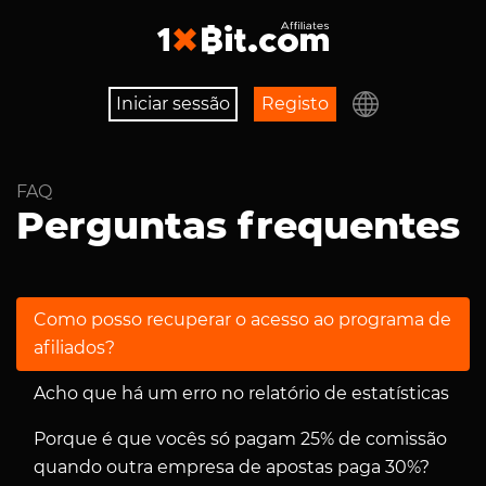
Iniciar sessão
Registo
FAQ
Perguntas frequentes
Como posso recuperar o acesso ao programa de
afiliados?
Acho que há um erro no relatório de estatísticas
Porque é que vocês só pagam 25% de comissão
quando outra empresa de apostas paga 30%?