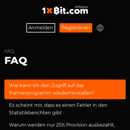
Anmelden
Registrieren
FAQ
FAQ
Wie kann ich den Zugriff auf das
Partnerprogramm wiederherstellen?
Es scheint mir, dass es einen Fehler in den
Statistikberichten gibt
Warum werden nur 25% Provision ausbezahlt,