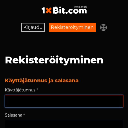
Kirjaudu
Rekisteröityminen
Rekisteröityminen
Käyttäjätunnus ja salasana
Käyttäjätunnus *
Salasana *