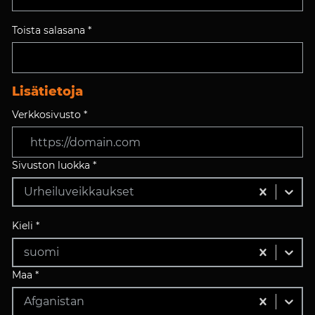
Toista salasana *
Lisätietoja
Verkkosivusto *
Sivuston luokka *
Urheiluveikkaukset
Kieli *
suomi
Maa *
Afganistan