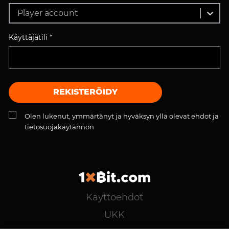
Player account
Käyttäjätili *
REKISTERÖIDY
Olen lukenut, ymmärtänyt ja hyväksyn yllä olevat ehdot ja
tietosuojakäytännön
Käyttöehdot
UKK