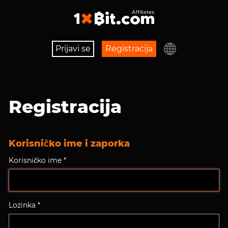
Prijavi se
Registracija
Registracija
Korisničko ime i zaporka
Korisničko ime *
Lozinka *