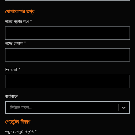
যোগাযোগের তথ্য
নামের প্রথম অংশ *
নামের শেষাংশ *
Email *
বার্তাবাহক
নির্বাচন করুন...
পেমেন্টের বিবরণ
পছন্দের পেমেন্ট পদ্ধতি *