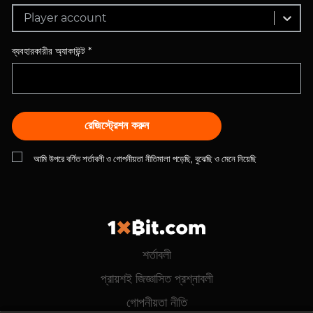
Player account
ব্যবহারকারীর অ্যাকাউন্ট *
রেজিস্ট্রেশন করুন
আমি উপরে বর্ণিত শর্তাবলী ও গোপনীয়তা নীতিমালা পড়েছি, বুঝেছি ও মেনে নিয়েছি
শর্তাবলী
প্রায়শই জিজ্ঞাসিত প্রশ্নাবলী
গোপনীয়তা নীতি