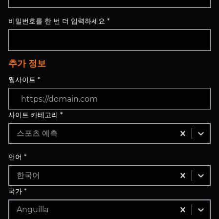
비밀번호를 한 번 더 입력하세요 *
추가 정보
웹사이트 *
사이트 카테고리 *
스포츠 예측
언어 *
한국어
국가 *
Anguilla