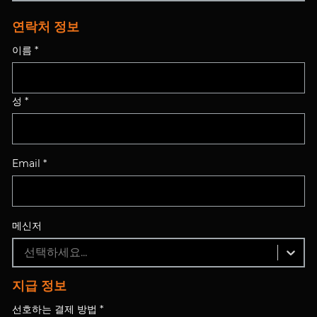
연락처 정보
이름 *
성 *
Email *
메신저
선택하세요...
지급 정보
선호하는 결제 방법 *