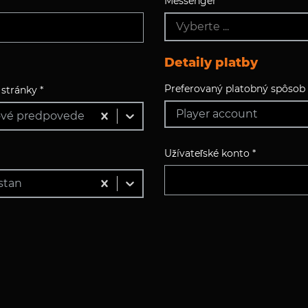
Messenger
Vyberte ...
Detaily platby
Preferovaný platobný spôsob 
stránky *
Player account
ové predpovede
Užívateľské konto *
stan