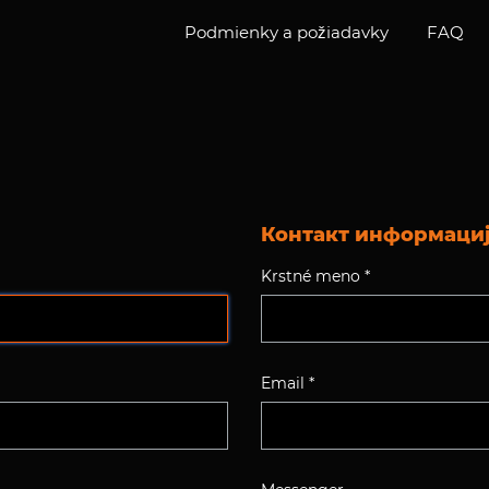
Podmienky a požiadavky
FAQ
Контакт информаци
Krstné meno *
Email *