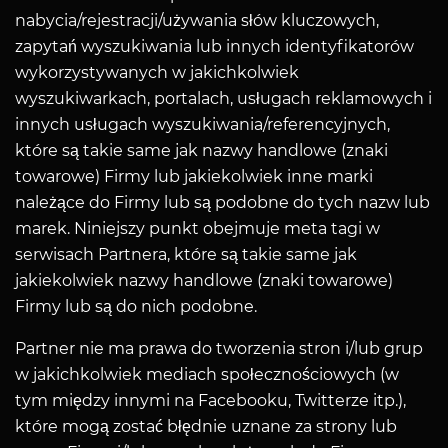
nabycia/rejestracji/używania słów kluczowych,
zapytań wyszukiwania lub innych identyfikatorów
wykorzystywanych w jakichkolwiek
wyszukiwarkach, portalach, usługach reklamowych i
innych usługach wyszukiwania/referencyjnych,
które są takie same jak nazwy handlowe (znaki
towarowe) Firmy lub jakiekolwiek inne marki
należące do Firmy lub są podobne do tych nazw lub
marek. Niniejszy punkt obejmuje meta tagi w
serwisach Partnera, które są takie same jak
jakiekolwiek nazwy handlowe (znaki towarowe)
Firmy lub są do nich podobne.
Partner nie ma prawa do tworzenia stron i/lub grup
w jakichkolwiek mediach społecznościowych (w
tym między innymi na Facebooku, Twitterze itp.),
które mogą zostać błędnie uznane za strony lub