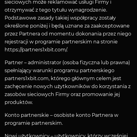
sieciowych może reklamować usługi Firmy i
otrzymywać z tego tytułu wynagrodzenie.
Podstawowe zasady takiej współpracy zostały
określone poniżej i będą uznane za zaakceptowane
przez Partnera od momentu dokonania przez niego
rejestracji w programie partnerskim na stronie
https://partners1xbit.com/.
Partner
– administrator (osoba fizyczna lub prawna)
spełniający warunki programu partnerskiego
partners1xbit.com, którego głównym celem jest
zachęcenie nowych użytkowników do korzystania z
zasobów sieciowych Firmy oraz promowanie jej
produktów.
Konto partnerskie
– osobiste konto Partnera w
programie partnerskim.
Nowi użytkownicy
– użytkownicy, którzy wcześniej