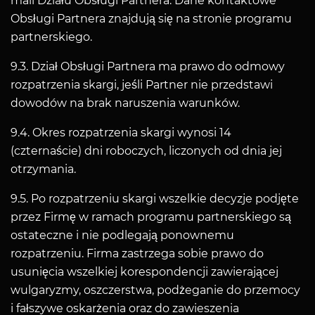
mail Działu Obsługi Partnera. Dane kontaktowe
Obsługi Partnera znajdują się na stronie programu
partnerskiego.
9.3. Dział Obsługi Partnera ma prawo do odmowy
rozpatrzenia skargi, jeśli Partner nie przedstawi
dowodów na brak naruszenia warunków.
9.4. Okres rozpatrzenia skargi wynosi 14
(czternaście) dni roboczych, liczonych od dnia jej
otrzymania.
9.5. Po rozpatrzeniu skargi wszelkie decyzje podjęte
przez Firmę w ramach programu partnerskiego są
ostateczne i nie podlegają ponownemu
rozpatrzeniu. Firma zastrzega sobie prawo do
usunięcia wszelkiej korespondencji zawierającej
wulgaryzmy, oszczerstwa, podżeganie do przemocy
i fałszywe oskarżenia oraz do zawieszenia