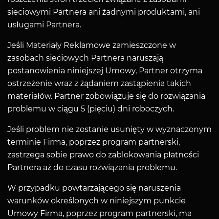
sieciowymi Partnera ani żadnymi produktami, ani
usługami Partnera.
Jeśli Materiały Reklamowe zamieszczone w
zasobach sieciowych Partnera naruszają
postanowienia niniejszej Umowy, Partner otrzyma
ostrzeżenie wraz z żądaniem zastąpienia takich
materiałów. Partner zobowiązuje się do rozwiązania
problemu w ciągu 5 (pięciu) dni roboczych.
Jeśli problem nie zostanie usunięty w wyznaczonym
terminie Firma, poprzez program partnerski,
zastrzega sobie prawo do zablokowania płatności
Partnera aż do czasu rozwiązania problemu.
W przypadku powtarzającego się naruszenia
warunków określonych w niniejszym punkcie
Umowy Firma, poprzez program partnerski, ma