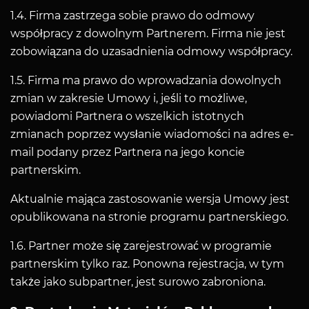
1.4. Firma zastrzega sobie prawo do odmowy
współpracy z dowolnym Partnerem. Firma nie jest
zobowiązana do uzasadnienia odmowy współpracy.
1.5. Firma ma prawo do wprowadzania dowolnych
zmian w zakresie Umowy i, jeśli to możliwe,
powiadomi Partnera o wszelkich istotnych
zmianach poprzez wysłanie wiadomości na adres e-
mail podany przez Partnera na jego koncie
partnerskim.
Aktualnie mająca zastosowanie wersja Umowy jest
opublikowana na stronie programu partnerskiego.
1.6. Partner może się zarejestrować w programie
partnerskim tylko raz. Ponowna rejestracja, w tym
także jako subpartner, jest surowo zabroniona.