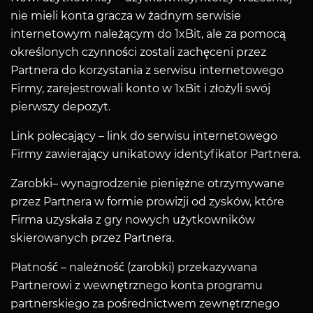
nie mieli konta gracza w żadnym serwisie
internetowym należącym do 1xBit, ale za pomocą
określonych czynności zostali zachęceni przez
Partnera do korzystania z serwisu internetowego
Firmy, zarejestrowali konto w 1xBit i złożyli swój
pierwszy depozyt.
Link polecający
– link do serwisu internetowego
Firmy zawierający unikatowy identyfikator Partnera.
Zarobki
– wynagrodzenie pieniężne otrzymywane
przez Partnera w formie prowizji od zysków, które
Firma uzyskała z gry nowych użytkowników
skierowanych przez Partnera.
Płatność
– należność (zarobki) przekazywana
Partnerowi z wewnętrznego konta programu
partnerskiego za pośrednictwem zewnętrznego