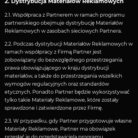
2. Dystrybucja Materiałów Reklamowych
2.1. Współpraca z Partnerem w ramach programu
partnerskiego obejmuje dystrybucję Materiałów
Reklamowych w zasobach sieciowych Partnera.
2.2. Podczas dystrybucji Materiałów Reklamowych w
ramach współpracy z Firmą Partner jest
zobowiązany do bezwzględnego przestrzegania
prawa obowiązującego w kraju dystrybucji
materiałów, a także do przestrzegania wszelkich
wymogów regulacyjnych oraz standardów
etycznych. Ponadto Partner będzie wykorzystywać
tylko takie Materiały Reklamowe, które zostały
sprawdzone i zatwierdzone przez Firmę.
2.3. W przypadku, gdy Partner przygotowuje własne
Materiały Reklamowe, Partner ma obowiązek
przesłać je do przedstawiciela programu