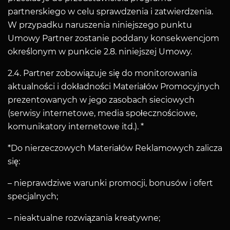
partnerskiego w celu sprawdzenia i zatwierdzenia.
W przypadku naruszenia niniejszego punktu
Umowy Partner zostanie poddany konsekwencjom
określonym w punkcie 2.8. niniejszej Umowy.
2.4. Partner zobowiązuje się do monitorowania
aktualności i dokładności Materiałów Promocyjnych
prezentowanych w jego zasobach sieciowych
(serwisy internetowe, media społecznościowe,
komunikatory internetowe itd.). *
*Do nierzeczowych Materiałów Reklamowych zalicza
się:
– nieprawdziwe warunki promocji, bonusów i ofert
specjalnych;
– nieaktualne rozwiązania kreatywne;