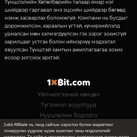
Түншлэлийн Хөтөлбөрийн талаар ямар нэг
шийдвэр гаргавал энэ эцсийн шийдвэр бөгөөд
нэмж засварлах боломжгүй. Компани нь бусдыг
доромжилсон, хараалын үгтэй, хүчирхийлэлд
уриалсан мөн хэлмэгдүүлсэн гэх зэрэг зохисгүй
харилцааг устгах болон иймэрхүү мэдээлэл
явуулсан Түнштэй хамтын ажиллагаагаа зохих
ёсоор зогсоох эрхтэй.
Үйлчилгээний нөхцөл
Түгээмэл асуултууд
Нууцлалын бодлого
1xbit Affiliate нь танд сайтын хэрэглээ болон маркетинг
support@partners1xbit.com
тохируулах үүднээс күүки ашиглан таны мэдээлэлийг
@affiliates_1xbit
цуглуулдаг. Та сайтыг үргэлжлүүлэн ашигласнаар энэхүү күүки